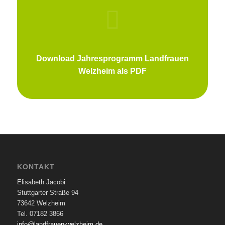
Download Jahresprogramm Landfrauen
Welzheim als PDF
KONTAKT
Elisabeth Jacobi
Stuttgarter Straße 94
73642 Welzheim
Tel. 07182 3866
info@landfrauen-welzheim.de