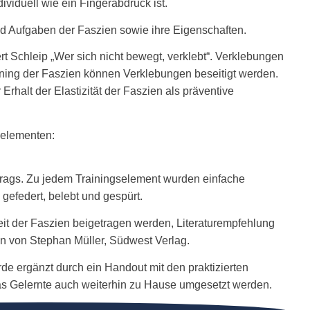
ividuell wie ein Fingerabdruck ist.
nd Aufgaben der Faszien sowie ihre Eigenschaften.
rt Schleip „Wer sich nicht bewegt, verklebt“. Verklebungen
ning der Faszien können Verklebungen beseitigt werden.
 Erhalt der Elastizität der Faszien als präventive
selementen:
trags. Zu jedem Trainingselement wurden einfache
efedert, belebt und gespürt.
it der Faszien beigetragen werden, Literaturempfehlung
ien von Stephan Müller, Südwest Verlag.
de ergänzt durch ein Handout mit den praktizierten
as Gelernte auch weiterhin zu Hause umgesetzt werden.