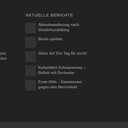
AKTUELLE BERICHTE
6
Abendwanderung nach
Vorderhundsberg
Boule spielen
üne
Gönn dir! Ein Tag für mich!
cher
Kulturfahrt Schwanensee –
Ballett mit Orchester
Erste Hilfe – Gemeinsam
gegen den Herzinfarkt