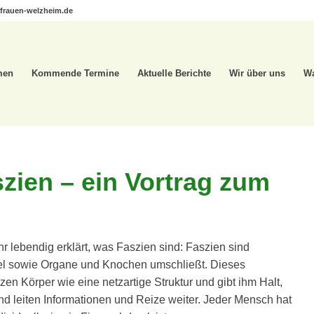
frauen-welzheim.de
men
Kommende Termine
Aktuelle Berichte
Wir über uns
Wa
zien – ein Vortrag zum
r lebendig erklärt, was Faszien sind: Faszien sind
l sowie Organe und Knochen umschließt. Dieses
n Körper wie eine netzartige Struktur und gibt ihm Halt,
nd leiten Informationen und Reize weiter. Jeder Mensch hat