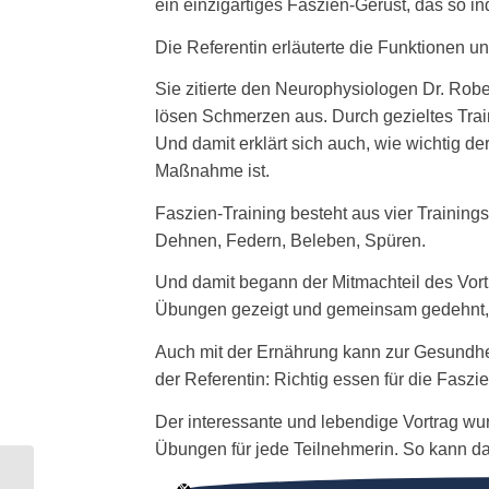
ein einzigartiges Faszien-Gerüst, das so ind
Die Referentin erläuterte die Funktionen u
Sie zitierte den Neurophysiologen Dr. Robe
lösen Schmerzen aus. Durch gezieltes Trai
Und damit erklärt sich auch, wie wichtig der
Maßnahme ist.
Faszien-Training besteht aus vier Training
Dehnen, Federn, Beleben, Spüren.
Und damit begann der Mitmachteil des Vor
Übungen gezeigt und gemeinsam gedehnt, g
Auch mit der Ernährung kann zur Gesundhe
der Referentin: Richtig essen für die Fasz
Der interessante und lebendige Vortrag wur
Übungen für jede Teilnehmerin. So kann d