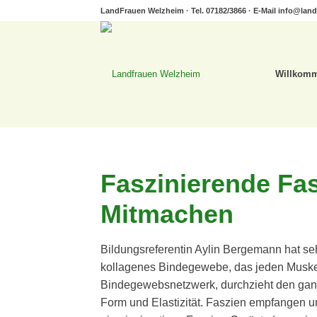
LandFrauen Welzheim · Tel. 07182/3866 · E-Mail
info@land
Willkom
Faszinierende Fas
Mitmachen
Bildungsreferentin Aylin Bergemann hat seh
kollagenes Bindegewebe, das jeden Muske
Bindegewebsnetzwerk, durchzieht den ganze
Form und Elastizität. Faszien empfangen u