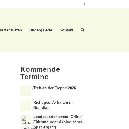
s wir bieten
Bildergalerie
Kontakt
Kommende
Termine
Treff an der Treppe 2026
Richtiges Verhalten im
Brandfall
Landesgartenschau: Grüne
Führung oder ökologischer
Spaziergang