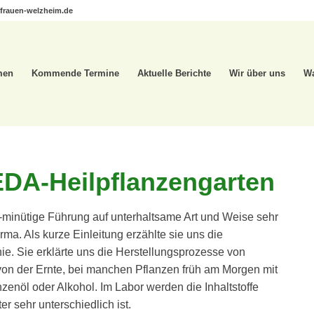
frauen-welzheim.de
men
Kommende Termine
Aktuelle Berichte
Wir über uns
Wa
DA-Heilpflanzengarten
90-minütige Führung auf unterhaltsame Art und Weise sehr
rma. Als kurze Einleitung erzählte sie uns die
e. Sie erklärte uns die Herstellungsprozesse von
on der Ernte, bei manchen Pflanzen früh am Morgen mit
zenöl oder Alkohol. Im Labor werden die Inhaltstoffe
r sehr unterschiedlich ist.