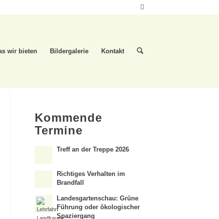
s wir bieten
Bildergalerie
Kontakt
Kommende
Termine
Treff an der Treppe 2026
Richtiges Verhalten im
Brandfall
Landesgartenschau: Grüne
Führung oder ökologischer
Spaziergang