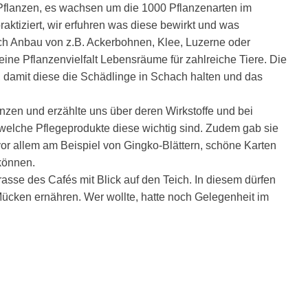
r Pflanzen, es wachsen um die 1000 Pflanzenarten im
aktiziert, wir erfuhren was diese bewirkt und was
h Anbau von z.B. Ackerbohnen, Klee, Luzerne oder
eine Pflanzenvielfalt Lebensräume für zahlreiche Tiere. Die
, damit diese die Schädlinge in Schach halten und das
anzen und erzählte uns über deren Wirkstoffe und bei
 welche Pflegeprodukte diese wichtig sind. Zudem gab sie
 vor allem am Beispiel von Gingko-Blättern, schöne Karten
können.
rasse des Cafés mit Blick auf den Teich. In diesem dürfen
Mücken ernähren. Wer wollte, hatte noch Gelegenheit im