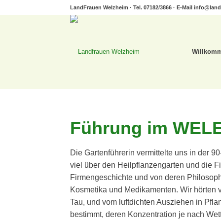
LandFrauen Welzheim · Tel. 07182/3866 · E-Mail
info@land
Willkom
Führung im WELE
Die Gartenführerin vermittelte uns in der 
viel über den Heilpflanzengarten und die Fi
Firmengeschichte und von deren Philosophi
Kosmetika und Medikamenten. Wir hörten v
Tau, und vom luftdichten Ausziehen in Pflan
bestimmt, deren Konzentration je nach Wette