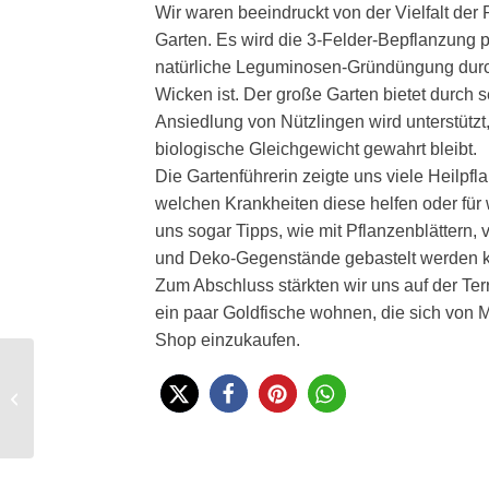
Wir waren beeindruckt von der Vielfalt de
Garten. Es wird die 3-Felder-Bepflanzung pr
natürliche Leguminosen-Gründüngung durc
Wicken ist. Der große Garten bietet durch s
Ansiedlung von Nützlingen wird unterstützt
biologische Gleichgewicht gewahrt bleibt.
Die Gartenführerin zeigte uns viele Heilpfl
welchen Krankheiten diese helfen oder für
uns sogar Tipps, wie mit Pflanzenblättern,
und Deko-Gegenstände gebastelt werden 
Zum Abschluss stärkten wir uns auf der Ter
ein paar Goldfische wohnen, die sich von 
Shop einzukaufen.
Fair kleidet