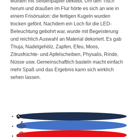
wurden mit Seidenpapier beklebt. Um den Tisch
herum und draußen im Flur hörte es sich an wie in
einem Frisörsalon: die fertigen Kugeln wurden
trocken gefönt. Nachdem ein Loch für die LED-
Beleuchtung gebohrt war, wurde mit Begeisterung
und reichlich Auswahl an Material dekoriert. Es gab
Thuja, Nadelgehölz, Zapfen, Efeu, Moos,
Zitrusfrüchte- und Apfelscheiben, Physalis, Rinde,
Nüsse usw. Gemeinschaftlich basteln macht einfach
mehr Spaß und das Ergebnis kann sich wirklich
sehen lassen.