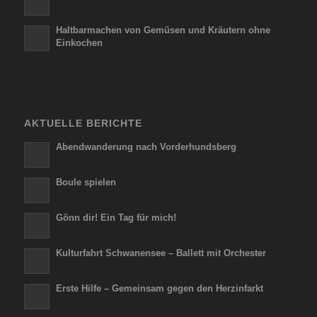
Haltbarmachen von Gemüsen und Kräutern ohne
Einkochen
AKTUELLE BERICHTE
Abendwanderung nach Vorderhundsberg
Boule spielen
Gönn dir! Ein Tag für mich!
Kulturfahrt Schwanensee – Ballett mit Orchester
Erste Hilfe – Gemeinsam gegen den Herzinfarkt